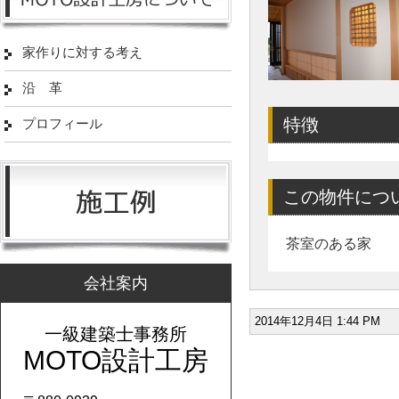
家作りに対する考え
沿 革
特徴
プロフィール
この物件につ
茶室のある家
会社案内
2014年12月4日 1:44 P
一級建築士事務所
MOTO設計工房