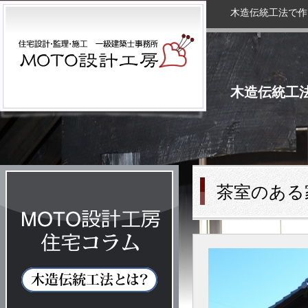
木造伝統工法で作
木造伝統工
茶室のある